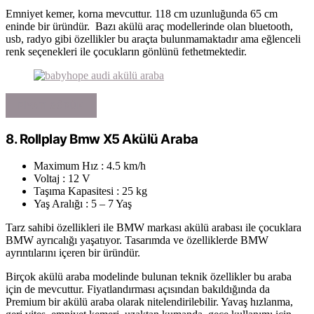
Emniyet kemer, korna mevcuttur. 118 cm uzunluğunda 65 cm
eninde bir üründür. Bazı akülü araç modellerinde olan bluetooth,
usb, radyo gibi özellikler bu araçta bulunmamaktadır ama eğlenceli
renk seçenekleri ile çocukların gönlünü fethetmektedir.
FIYATI GÖRÜN
8.
Rollplay Bmw X5 Akülü Araba
Maximum Hız : 4.5 km/h
Voltaj : 12 V
Taşıma Kapasitesi : 25 kg
Yaş Aralığı : 5 – 7 Yaş
Tarz sahibi özellikleri ile BMW markası akülü arabası ile çocuklara
BMW ayrıcalığı yaşatıyor. Tasarımda ve özelliklerde BMW
ayrıntılarını içeren bir üründür.
Birçok akülü araba modelinde bulunan teknik özellikler bu araba
için de mevcuttur. Fiyatlandırması açısından bakıldığında da
Premium bir akülü araba olarak nitelendirilebilir. Yavaş hızlanma,