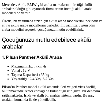
Mercedes, Audi, BMW gibi araba markalarının ürettiği akülü
arabalar olduğu gibi oyuncak firmalarının ürettiği akülü araba
modelleri de vardır.
Özetle, bu yazımızda sizler için akülü araba modellerini inceledik ve
en iyi akülü araba modellerini derledik. İhtiyacınıza uygun olan
araba modelini seçerek, çocuğunuzu mutlu edebilirsiniz.
Çocuğunuzu mutlu edebilece akülü
arabalar
1.
Pilsan Panther Akülü Araba
Maximum Hız : 7km /h
Voltaj : 12 V
Taşıma Kapasitesi : 35 kg
Yaş aralığı : 2-4 Yaş, 5-7 Yaş
Pilsan’ın Panther model akülü aracında ileri ve geri vites özelliği
bulunmaktadır. Aracı kontağı da bulunduğu için güzel bir deneyim
sağlamaktadır. Işıklı ve akıllı bir anahtar sistemi vardır. Bu araç
uzaktan kumanda ile de yönetilebilir.