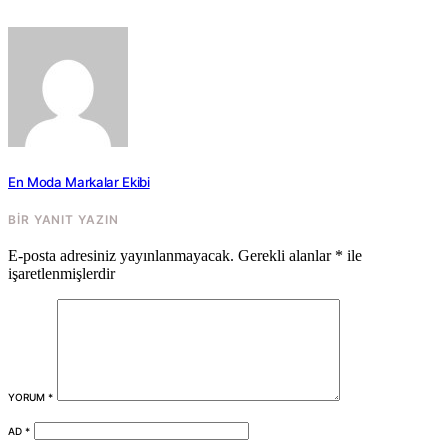
En Moda Markalar Ekibi
BIR YANIT YAZIN
E-posta adresiniz yayınlanmayacak.
Gerekli alanlar
*
ile
işaretlenmişlerdir
YORUM
*
AD
*