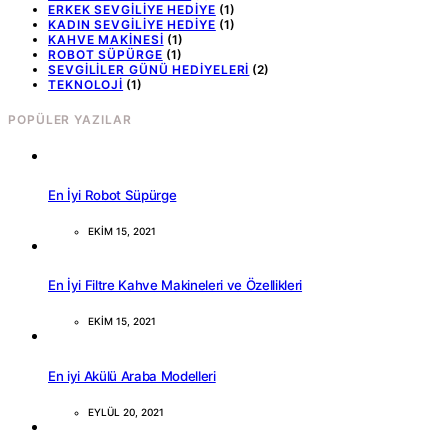
ERKEK SEVGILIYE HEDIYE
(1)
KADIN SEVGILIYE HEDIYE
(1)
KAHVE MAKINESI
(1)
ROBOT SÜPÜRGE
(1)
SEVGILILER GÜNÜ HEDIYELERI
(2)
TEKNOLOJI
(1)
POPÜLER YAZILAR
En İyi Robot Süpürge
EKIM 15, 2021
En İyi Filtre Kahve Makineleri ve Özellikleri
EKIM 15, 2021
En iyi Akülü Araba Modelleri
EYLÜL 20, 2021