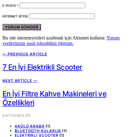
E-POSTA
*
İNTERNET SITESI
Bu site istenmeyenleri azaltmak için Akismet kullanır.
Yorum
verilerinizin nasıl işlendiğini öğrenin.
— PREVIOUS ARTICLE
7 En İyi Elektrikli Scooter
NEXT ARTICLE —
En İyi Filtre Kahve Makineleri ve
Özellikleri
KATEGORILER
AKÜLÜ ARABA
(1)
BLUETOOTH KULAKLIK
(1)
ELEKTRIKLI SCOOTER
(1)