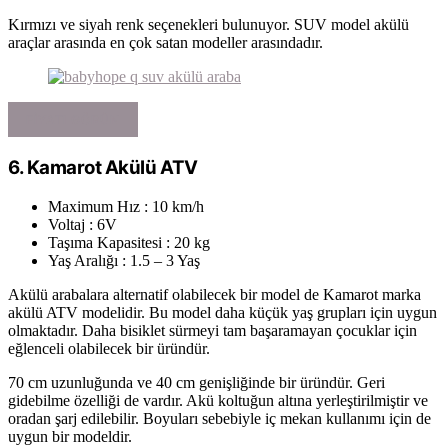
Kırmızı ve siyah renk seçenekleri bulunuyor. SUV model akülü
araçlar arasında en çok satan modeller arasındadır.
FIYATI GÖRÜN
6. Kamarot Akülü ATV
Maximum Hız : 10 km/h
Voltaj : 6V
Taşıma Kapasitesi : 20 kg
Yaş Aralığı : 1.5 – 3 Yaş
Akülü arabalara alternatif olabilecek bir model de Kamarot marka
akülü ATV modelidir. Bu model daha küçük yaş grupları için uygun
olmaktadır. Daha bisiklet sürmeyi tam başaramayan çocuklar için
eğlenceli olabilecek bir üründür.
70 cm uzunluğunda ve 40 cm genişliğinde bir üründür. Geri
gidebilme özelliği de vardır. Akü koltuğun altına yerleştirilmiştir ve
oradan şarj edilebilir. Boyuları sebebiyle iç mekan kullanımı için de
uygun bir modeldir.