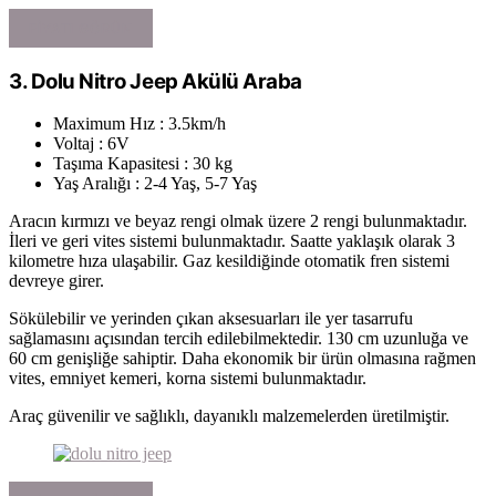
FIYATI GÖRÜN
3. Dolu Nitro Jeep Akülü Araba
Maximum Hız : 3.5km/h
Voltaj : 6V
Taşıma Kapasitesi : 30 kg
Yaş Aralığı : 2-4 Yaş, 5-7 Yaş
Aracın kırmızı ve beyaz rengi olmak üzere 2 rengi bulunmaktadır.
İleri ve geri vites sistemi bulunmaktadır. Saatte yaklaşık olarak 3
kilometre hıza ulaşabilir. Gaz kesildiğinde otomatik fren sistemi
devreye girer.
Sökülebilir ve yerinden çıkan aksesuarları ile yer tasarrufu
sağlamasını açısından tercih edilebilmektedir. 130 cm uzunluğa ve
60 cm genişliğe sahiptir. Daha ekonomik bir ürün olmasına rağmen
vites, emniyet kemeri, korna sistemi bulunmaktadır.
Araç güvenilir ve sağlıklı, dayanıklı malzemelerden üretilmiştir.