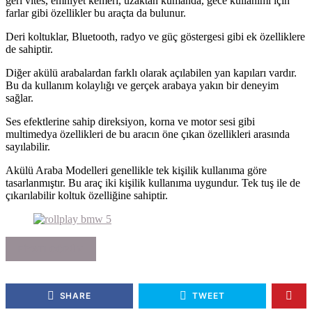
geri vites, emniyet kemeri, uzaktan kumanda, gece kullanımı için
farlar gibi özellikler bu araçta da bulunur.
Deri koltuklar, Bluetooth, radyo ve güç göstergesi gibi ek özelliklere
de sahiptir.
Diğer akülü arabalardan farklı olarak açılabilen yan kapıları vardır.
Bu da kullanım kolaylığı ve gerçek arabaya yakın bir deneyim
sağlar.
Ses efektlerine sahip direksiyon, korna ve motor sesi gibi
multimedya özellikleri de bu aracın öne çıkan özellikleri arasında
sayılabilir.
Akülü Araba Modelleri genellikle tek kişilik kullanıma göre
tasarlanmıştır. Bu araç iki kişilik kullanıma uygundur. Tek tuş ile de
çıkarılabilir koltuk özelliğine sahiptir.
FIYATI GÖRÜN
SHARE
TWEET