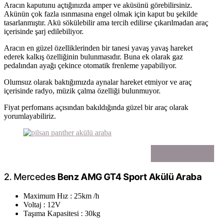
Aracın kaputunu açtığınızda amper ve aküsünü görebilirsiniz.
Akünün çok fazla ısınmasına engel olmak için kaput bu şekilde
tasarlanmıştır. Akü sökülebilir ama tercih edilirse çıkarılmadan araç
içerisinde şarj edilebiliyor.
Aracın en güzel özelliklerinden bir tanesi yavaş yavaş hareket
ederek kalkış özelliğinin bulunmasıdır. Buna ek olarak gaz
pedalından ayağı çekince otomatik frenleme yapabiliyor.
Olumsuz olarak baktığımızda aynalar hareket etmiyor ve araç
içerisinde radyo, müzik çalma özelliği bulunmuyor.
Fiyat perfomans açısından bakıldığında güzel bir araç olarak
yorumlayabiliriz.
FIYATI GÖRÜN
2. Mercede
s Benz AMG GT4 Sport Akülü Araba
Maximum Hız : 25km /h
Voltaj : 12V
Taşıma Kapasitesi : 30kg