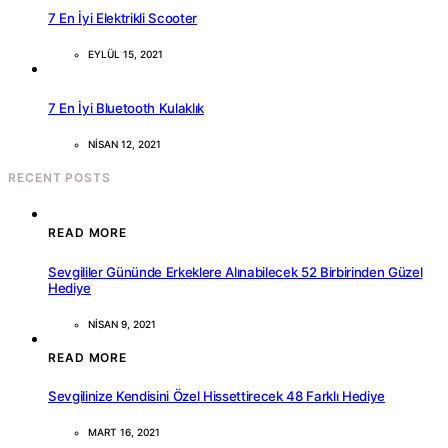
7 En İyi Elektrikli Scooter
EYLÜL 15, 2021
7 En İyi Bluetooth Kulaklık
NISAN 12, 2021
RECENT POSTS
READ MORE
Sevgililer Gününde Erkeklere Alınabilecek 52 Birbirinden Güzel
Hediye
NISAN 9, 2021
READ MORE
Sevgilinize Kendisini Özel Hissettirecek 48 Farklı Hediye
MART 16, 2021