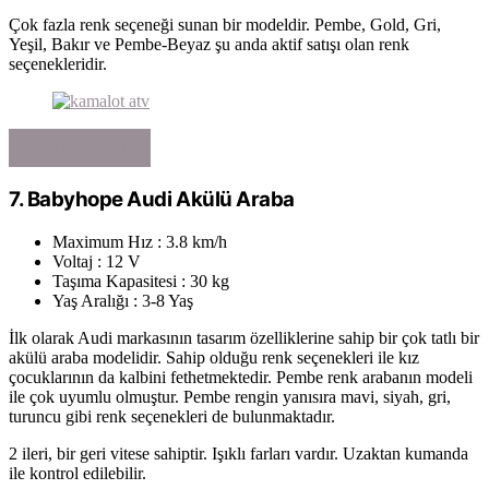
Çok fazla renk seçeneği sunan bir modeldir. Pembe, Gold, Gri,
Yeşil, Bakır ve Pembe-Beyaz şu anda aktif satışı olan renk
seçenekleridir.
FIYATI GÖRÜN
7. Babyhope Audi Akülü Araba
Maximum Hız : 3.8 km/h
Voltaj : 12 V
Taşıma Kapasitesi : 30 kg
Yaş Aralığı : 3-8 Yaş
İlk olarak Audi markasının tasarım özelliklerine sahip bir çok tatlı bir
akülü araba modelidir. Sahip olduğu renk seçenekleri ile kız
çocuklarının da kalbini fethetmektedir. Pembe renk arabanın modeli
ile çok uyumlu olmuştur. Pembe rengin yanısıra mavi, siyah, gri,
turuncu gibi renk seçenekleri de bulunmaktadır.
2 ileri, bir geri vitese sahiptir. Işıklı farları vardır. Uzaktan kumanda
ile kontrol edilebilir.