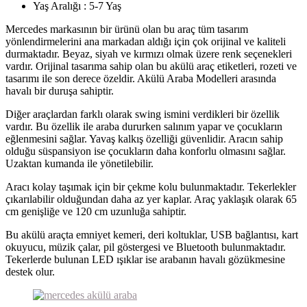
Yaş Aralığı : 5-7 Yaş
Mercedes markasının bir ürünü olan bu araç tüm tasarım
yönlendirmelerini ana markadan aldığı için çok orijinal ve kaliteli
durmaktadır. Beyaz, siyah ve kırmızı olmak üzere renk seçenekleri
vardır. Orijinal tasarıma sahip olan bu akülü araç etiketleri, rozeti ve
tasarımı ile son derece özeldir. Akülü Araba Modelleri arasında
havalı bir duruşa sahiptir.
Diğer araçlardan farklı olarak swing ismini verdikleri bir özellik
vardır. Bu özellik ile araba dururken salınım yapar ve çocukların
eğlenmesini sağlar. Yavaş kalkış özelliği güvenlidir. Aracın sahip
olduğu süspansiyon ise çocukların daha konforlu olmasını sağlar.
Uzaktan kumanda ile yönetilebilir.
Aracı kolay taşımak için bir çekme kolu bulunmaktadır. Tekerlekler
çıkarılabilir olduğundan daha az yer kaplar. Araç yaklaşık olarak 65
cm genişliğe ve 120 cm uzunluğa sahiptir.
Bu akülü araçta emniyet kemeri, deri koltuklar, USB bağlantısı, kart
okuyucu, müzik çalar, pil göstergesi ve Bluetooth bulunmaktadır.
Tekerlerde bulunan LED ışıklar ise arabanın havalı gözükmesine
destek olur.